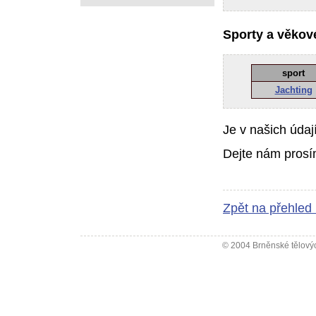
Sporty a věkové
sport
Jachting
Je v našich údaj
Dejte nám prosí
Zpět na přehled
© 2004 Brněnské tělovýc