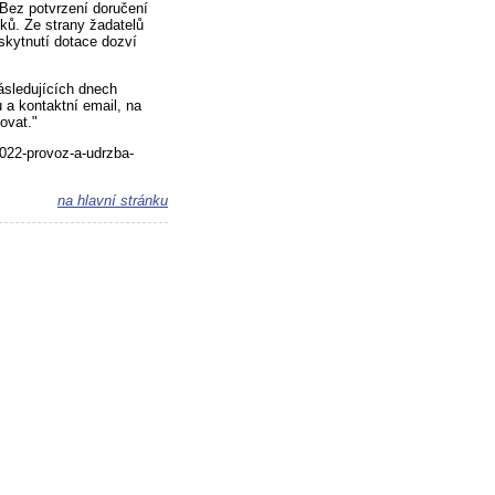
 Bez potvrzení doručení
ků. Ze strany žadatelů
skytnutí dotace dozví
sledujících dnech
 a kontaktní email, na
ovat."
2022-provoz-a-udrzba-
na hlavní stránku