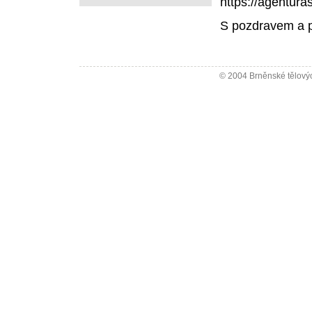
https://agentura
S pozdravem a 
© 2004 Brněnské tělovýc