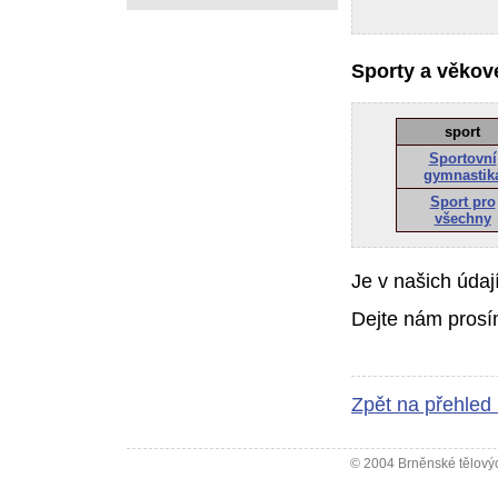
Sporty a věkové
sport
Sportovní
gymnastik
Sport pro
všechny
Je v našich údaj
Dejte nám prosí
Zpět na přehled
© 2004 Brněnské tělovýc