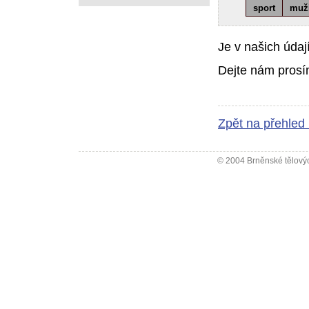
sport
muž
Je v našich údaj
Dejte nám prosí
Zpět na přehled
© 2004 Brněnské tělovýc